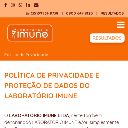
(35)99931-8738
| 0800 647 8120
|
RESULTADOS
RESULTADOS
Política de Privacidade
POLÍTICA DE PRIVACIDADE E
PROTEÇÃO DE DADOS DO
LABORATÓRIO IMUNE
O
LABORATÓRIO IMUNE LTDA
, neste também
denominado LABORATÓRIO IMUNE e/ou simplesmente