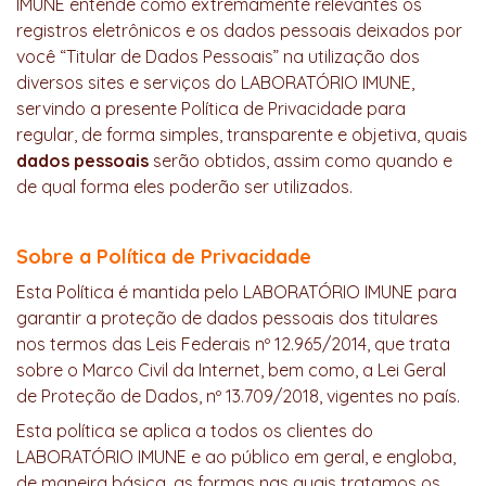
IMUNE entende como extremamente relevantes os
registros eletrônicos e os dados pessoais deixados por
você “Titular de Dados Pessoais” na utilização dos
diversos sites e serviços do LABORATÓRIO IMUNE,
servindo a presente Política de Privacidade para
regular, de forma simples, transparente e objetiva, quais
dados pessoais
serão obtidos, assim como quando e
de qual forma eles poderão ser utilizados.
Sobre a Política de Privacidade
Esta Política é mantida pelo LABORATÓRIO IMUNE para
garantir a proteção de dados pessoais dos titulares
nos termos das Leis Federais nº 12.965/2014, que trata
sobre o Marco Civil da Internet, bem como, a Lei Geral
de Proteção de Dados, nº 13.709/2018, vigentes no país.
Esta política se aplica a todos os clientes do
LABORATÓRIO IMUNE e ao público em geral, e engloba,
de maneira básica, as formas nas quais tratamos os