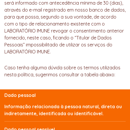
será informado com antecedência mínima de 30 (dias),
através do e-mail registrado em nosso banco de dados,
para que possa, segundo a sua vontade, de acordo
com o tipo de relacionamento existente com o
LABORATÓRIO IMUNE revogar o consentimento anterior
fornecido, neste caso, ficando o “Titular de Dados
Pessoais” impossibilitado de utilizar os serviços do
LABORATÓRIO IMUNE.
Caso tenha alguma dúvida sobre os termos utilizados
nesta política, sugerimos consultar a tabela abaixo:
Dado pessoal
Informação relacionada à pessoa natural, direta ou
indiretamente, identificada ou identificável.
Dado pessoal sensível