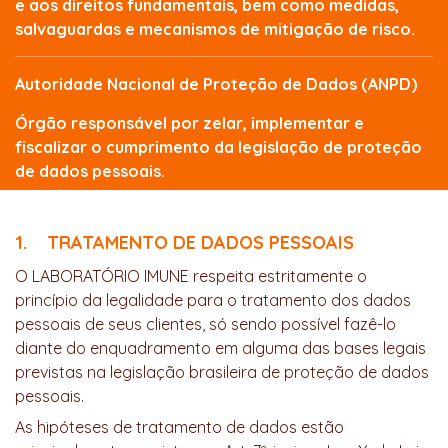
e aos direitos fundamentais, bem como medidas,
salvaguardas e mecanismos de mitigação de risco.
Autoridade Nacional de Proteção de Dados (ANPD)
Órgão responsável por zelar, implementar e
fiscalizar o cumprimento da legislação de proteção
de dados pessoais.
1. TRATAMENTO DE DADOS PESSOAIS
O LABORATÓRIO IMUNE respeita estritamente o
princípio da legalidade para o tratamento dos dados
pessoais de seus clientes, só sendo possível fazê-lo
diante do enquadramento em alguma das bases legais
previstas na legislação brasileira de proteção de dados
pessoais.
As hipóteses de tratamento de dados estão