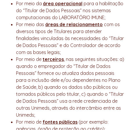
Por meio da
área operacional
para a habilitação
do “Titular de Dados Pessoais” nos sistemas
computacionais do LABORATÓRIO IMUNE;
Por meio das
áreas de relacionamento
com os
diversos tipos de Titulares para atender
finalidades vinculadas às necessidades do “Titular
de Dados Pessoais” e do Controlador de acordo
com as bases legais;
Por meio de
terceiros
, nas seguintes situações: a)
quando o empregador do “Titular de Dados
Pessoais” fornece ou atualiza dados pessoais
para a inclusão dele e/ou dependentes no Plano
de Saúde, b) quando os dados são públicos ou
tornados públicos pelo titular, c) quando o “Titular
de Dados Pessoais” usa a rede credenciada de
outras Unimeds, através do intercâmbio entre as
Unimeds;
Por meio de
fontes públicas
(por exemplo:
agências, órgão de proteção ao crédito);