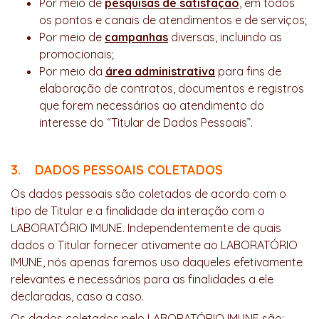
Por meio de
pesquisas de satisfação
, em todos
os pontos e canais de atendimentos e de serviços;
Por meio de
campanhas
diversas, incluindo as
promocionais;
Por meio da
área administrativa
para fins de
elaboração de contratos, documentos e registros
que forem necessários ao atendimento do
interesse do “Titular de Dados Pessoais”.
3. DADOS PESSOAIS COLETADOS
Os dados pessoais são coletados de acordo com o
tipo de Titular e a finalidade da interação com o
LABORATÓRIO IMUNE. Independentemente de quais
dados o Titular fornecer ativamente ao LABORATÓRIO
IMUNE, nós apenas faremos uso daqueles efetivamente
relevantes e necessários para as finalidades a ele
declaradas, caso a caso.
Os dados coletados pelo LABORATÓRIO IMUNE são: