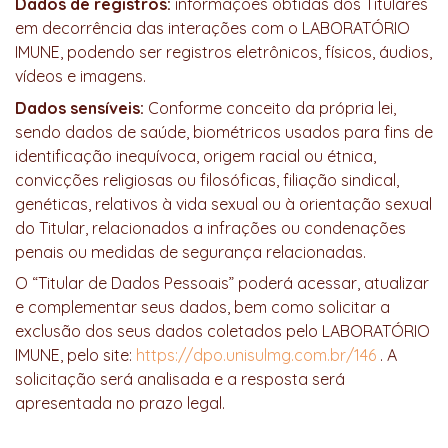
Dados de registros:
informações obtidas dos Titulares
em decorrência das interações com o LABORATÓRIO
IMUNE, podendo ser registros eletrônicos, físicos, áudios,
vídeos e imagens.
Dados sensíveis:
Conforme conceito da própria lei,
sendo dados de saúde, biométricos usados para fins de
identificação inequívoca, origem racial ou étnica,
convicções religiosas ou filosóficas, filiação sindical,
genéticas, relativos à vida sexual ou à orientação sexual
do Titular, relacionados a infrações ou condenações
penais ou medidas de segurança relacionadas.
O “Titular de Dados Pessoais” poderá acessar, atualizar
e complementar seus dados, bem como solicitar a
exclusão dos seus dados coletados pelo LABORATÓRIO
IMUNE, pelo site:
https://dpo.unisulmg.com.br/146
. A
solicitação será analisada e a resposta será
apresentada no prazo legal.