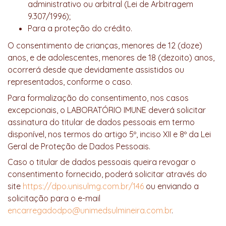
administrativo ou arbitral (Lei de Arbitragem
9.307/1996);
Para a proteção do crédito.
O consentimento de crianças, menores de 12 (doze)
anos, e de adolescentes, menores de 18 (dezoito) anos,
ocorrerá desde que devidamente assistidos ou
representados, conforme o caso.
Para formalização do consentimento, nos casos
excepcionais, o LABORATÓRIO IMUNE deverá solicitar
assinatura do titular de dados pessoais em termo
disponível, nos termos do artigo 5º, inciso XII e 8º da Lei
Geral de Proteção de Dados Pessoais.
Caso o titular de dados pessoais queira revogar o
consentimento fornecido, poderá solicitar através do
site
https://dpo.unisulmg.com.br/146
ou enviando a
solicitação para o e-mail
encarregadodpo@unimedsulmineira.com.br
.