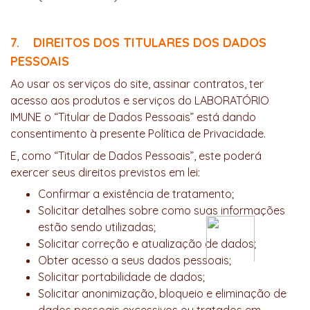
7. DIREITOS DOS TITULARES DOS DADOS
PESSOAIS
Ao usar os serviços do site, assinar contratos, ter
acesso aos produtos e serviços do LABORATÓRIO
IMUNE o “Titular de Dados Pessoais” está dando
consentimento à presente Política de Privacidade.
E, como “Titular de Dados Pessoais”, este poderá
exercer seus direitos previstos em lei:
Confirmar a existência de tratamento;
Solicitar detalhes sobre como suas informações
estão sendo utilizadas;
Solicitar correção e atualização de dados;
Obter acesso a seus dados pessoais;
Solicitar portabilidade de dados;
Solicitar anonimização, bloqueio e eliminação de