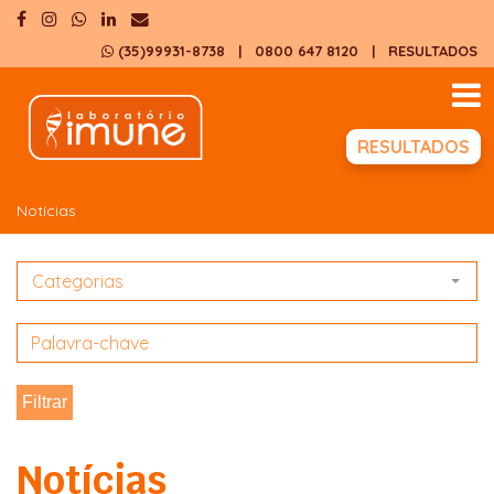
(35)99931-8738
| 0800 647 8120
|
RESULTADOS
RESULTADOS
Notícias
Categorias
Filtrar
Notícias