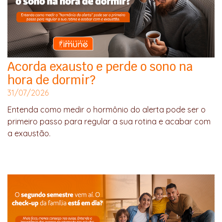
Acorda exausto e perde o sono na
hora de dormir?
31/07/2026
Entenda como medir o hormônio do alerta pode ser o
primeiro passo para regular a sua rotina e acabar com
a exaustão.