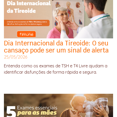
Dia Internacional da Tireoide: O seu
cansaço pode ser um sinal de alerta
25/05/2026
Entenda como os exames de TSH e T4 Livre ajudam a
identificar disfunções de forma rápida e segura.