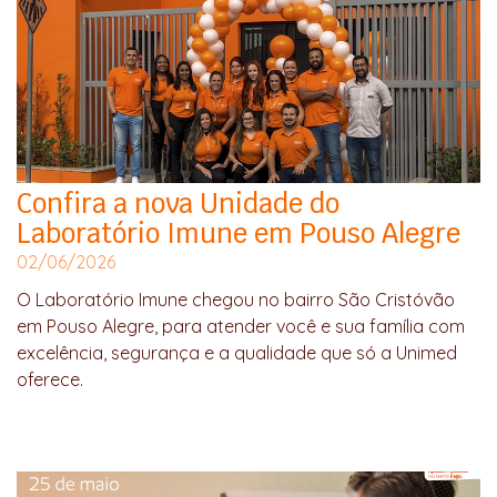
Confira a nova Unidade do
Laboratório Imune em Pouso Alegre
02/06/2026
O Laboratório Imune chegou no bairro São Cristóvão
em Pouso Alegre, para atender você e sua família com
excelência, segurança e a qualidade que só a Unimed
oferece.