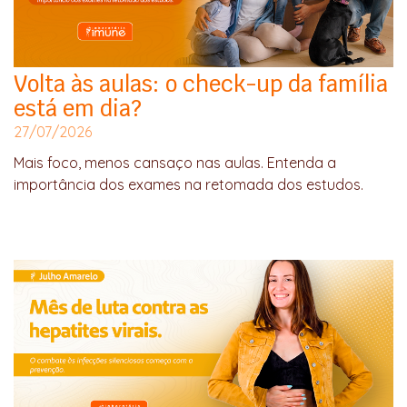
Volta às aulas: o check-up da família
está em dia?
27/07/2026
Mais foco, menos cansaço nas aulas. Entenda a
importância dos exames na retomada dos estudos.