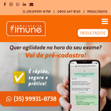
(35)99931-8738
| 0800 647 8120
|
RESULTADOS
RESULTADOS