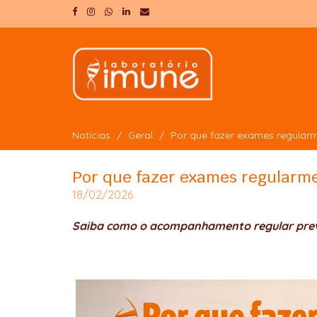
Notícias
Geral
Por que fazer exames regular
Por que fazer exames regularm
18/02/2026
Saiba como o acompanhamento regular previ