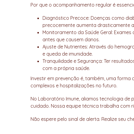
Por que o acompanhamento regular é essenci
Diagnóstico Precoce: Doenças como diabet
precocemente aumenta drasticamente as 
Monitoramento da Saúde Geral: Exames de 
antes que causem danos.
Ajuste de Nutrientes: Através do hemogra
e queda de imunidade.
Tranquilidade e Segurança: Ter resultad
com a própria saúde.
Investir em prevenção é, também, uma forma d
complexos e hospitalizações no futuro.
No Laboratório Imune, aliamos tecnologia de
cuidado. Nossa equipe técnica trabalha com r
Não espere pelo sinal de alerta. Realize se