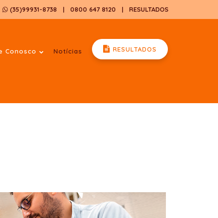
(35)99931-8738
| 0800 647 8120
|
RESULTADOS
RESULTADOS
le Conosco
Notícias