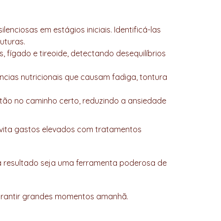
nciosas em estágios iniciais. Identificá-las
uturas.
 fígado e tireoide, detectando desequilíbrios
ncias nutricionais que causam fadiga, tontura
stão no caminho certo, reduzindo a ansiedade
 evita gastos elevados com tratamentos
a resultado seja uma ferramenta poderosa de
garantir grandes momentos amanhã.