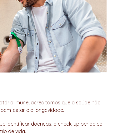
oratório Imune, acreditamos que a saúde não
em-estar e a longevidade.
ue identificar doenças, o check-up periódico
lo de vida.