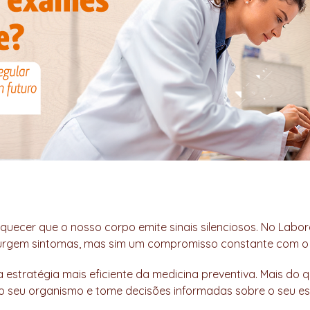
 esquecer que o nosso corpo emite sinais silenciosos. No Lab
rgem sintomas, mas sim um compromisso constante com o b
 estratégia mais eficiente da medicina preventiva. Mais do q
seu organismo e tome decisões informadas sobre o seu esti