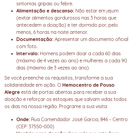
sintomas gripais ou febre.
Alimentação e descanso:
Não estar em jejum
(evitar alimentos gordurosos nas 3 horas que
antecedem a doação) e ter dormido por, pelo
menos, 6 horas na noite anterior.
Documentação:
Apresentar um documento oficial
com foto.
Intervalo:
Homens podem doar a cada 60 dias
(máximo de 4 vezes ao ano) e mulheres a cada 90
dias (máximo de 3 vezes ao ano).
Se você preenche os requisitos, transforme a sua
solidariedade em ação. O
Hemocentro de Pouso
Alegre
está de portas abertas para receber a sua
doação e reforçar os estoques que salvam vidas todos
os dias na nossa região. Programe a sua visita:
Onde:
Rua Comendador José Garcia, 846 – Centro
(CEP: 37550-000)