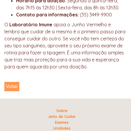
Horário para doação:
Segunda a quinta-feira,
das 7h15 às 12h30 | Sexta-feira, das 8h às 12h30.
Contato para informações:
(35) 3449-9900
O
Laboratório Imune
apoia o Junho Vermelho e
lembra que cuidar de si mesmo é o primeiro passo para
conseguir cuidar do outro. Se você não tem certeza do
seu tipo sanguíneo, aproveite o seu próximo exame de
rotina para fazer a tipagem. É uma informação simples
que traz mais proteção para a sua vida e esperança
para quem aguarda por uma doação.
Voltar
Sobre
Jeito de Cuidar
Exames
Unidades