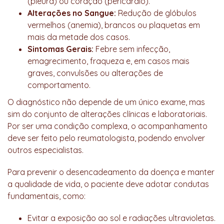
(pleura) ou coração (pericárdio).
Alterações no Sangue:
Redução de glóbulos
vermelhos (anemia), brancos ou plaquetas em
mais da metade dos casos.
Sintomas Gerais:
Febre sem infecção,
emagrecimento, fraqueza e, em casos mais
graves, convulsões ou alterações de
comportamento.
O diagnóstico não depende de um único exame, mas
sim do conjunto de alterações clínicas e laboratoriais.
Por ser uma condição complexa, o acompanhamento
deve ser feito pelo reumatologista, podendo envolver
outros especialistas.
Para prevenir o desencadeamento da doença e manter
a qualidade de vida, o paciente deve adotar condutas
fundamentais, como:
Evitar a exposição ao sol e radiações ultravioletas.