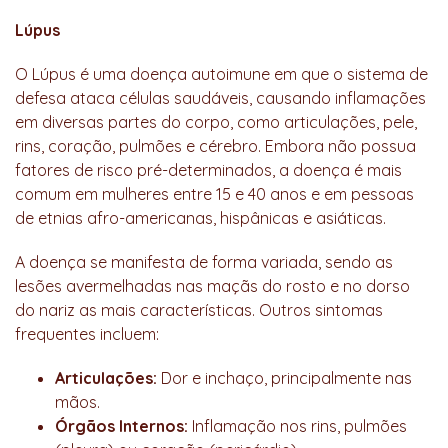
Lúpus
O Lúpus é uma doença autoimune em que o sistema de
defesa ataca células saudáveis, causando inflamações
em diversas partes do corpo, como articulações, pele,
rins, coração, pulmões e cérebro. Embora não possua
fatores de risco pré-determinados, a doença é mais
comum em mulheres entre 15 e 40 anos e em pessoas
de etnias afro-americanas, hispânicas e asiáticas.
A doença se manifesta de forma variada, sendo as
lesões avermelhadas nas maçãs do rosto e no dorso
do nariz as mais características. Outros sintomas
frequentes incluem:
Articulações:
Dor e inchaço, principalmente nas
mãos.
Órgãos Internos:
Inflamação nos rins, pulmões