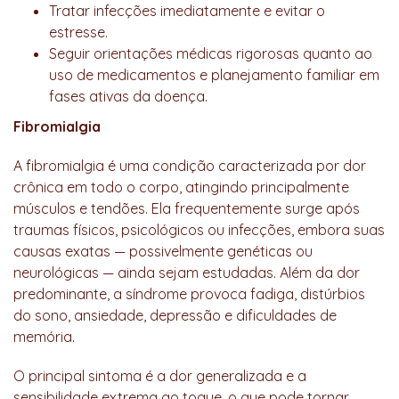
Tratar infecções imediatamente e evitar o
estresse.
Seguir orientações médicas rigorosas quanto ao
uso de medicamentos e planejamento familiar em
fases ativas da doença.
Fibromialgia
A fibromialgia é uma condição caracterizada por dor
crônica em todo o corpo, atingindo principalmente
músculos e tendões. Ela frequentemente surge após
traumas físicos, psicológicos ou infecções, embora suas
causas exatas — possivelmente genéticas ou
neurológicas — ainda sejam estudadas. Além da dor
predominante, a síndrome provoca fadiga, distúrbios
do sono, ansiedade, depressão e dificuldades de
memória.
O principal sintoma é a dor generalizada e a
sensibilidade extrema ao toque, o que pode tornar