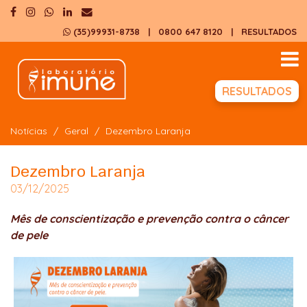
(35)99931-8738
| 0800 647 8120
|
RESULTADOS
RESULTADOS
Notícias
Geral
Dezembro Laranja
Dezembro Laranja
03/12/2025
Mês de conscientização e prevenção contra o câncer
de pele