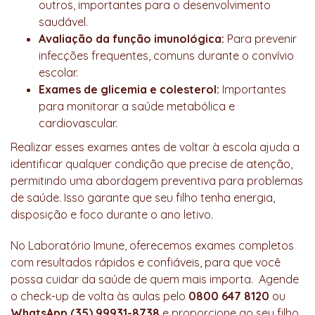
outros, importantes para o desenvolvimento
saudável.
Avaliação da função imunológica:
Para prevenir
infecções frequentes, comuns durante o convívio
escolar.
Exames de glicemia e colesterol:
Importantes
para monitorar a saúde metabólica e
cardiovascular.
Realizar esses exames antes de voltar à escola ajuda a
identificar qualquer condição que precise de atenção,
permitindo uma abordagem preventiva para problemas
de saúde. Isso garante que seu filho tenha energia,
disposição e foco durante o ano letivo.
No Laboratório Imune, oferecemos exames completos
com resultados rápidos e confiáveis, para que você
possa cuidar da saúde de quem mais importa. Agende
o check-up de volta às aulas pelo
0800 647 8120
ou
WhatsApp (35) 99931-8738
e proporcione ao seu filho