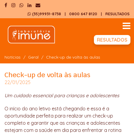
(35)99931-8738
| 0800 647 8120
|
RESULTADOS
RESULTADOS
Notícias
Geral
Check-up de volta às aulas
Check-up de volta às aulas
22/01/2025
Um cuidado essencial para crianças e adolescentes
O início do ano letivo está chegando e essa é a
oportunidade perfeita para realizar um check-up
completo e garantir que as crianças e adolescentes
estejam com a saúde em dia para enfrentar a rotina