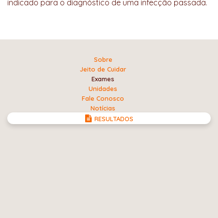
indicado para o diagnóstico de uma infecção passada.
Sobre
Jeito de Cuidar
Exames
Unidades
Fale Conosco
Notícias
RESULTADOS