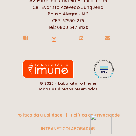
Av. Marechal Castelo Branco, nº 75
Cel. Evaristo Azevedo Junqueira
Pouso Alegre - MG
CEP: 37550-275
Tel.: 0800 647 8120
© 2025 - Laboratório Imune
Todos os direitos reservados
Política da Qualidade
|
Política de Privacidade
INTRANET COLABORADOR